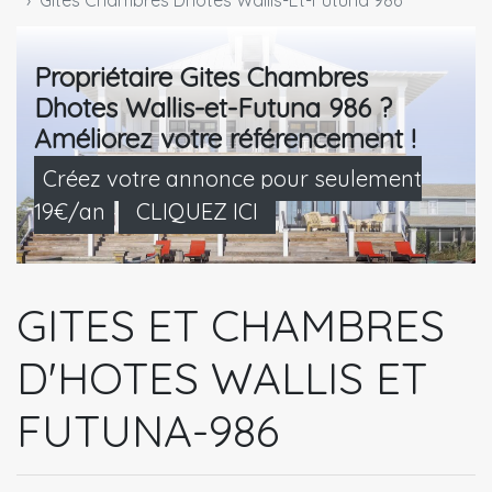
Gites Chambres Dhotes Wallis-Et-Futuna 986
Propriétaire Gites Chambres
Dhotes Wallis-et-Futuna 986 ?
Améliorez votre référencement !
Créez votre annonce pour seulement
19€/an
CLIQUEZ ICI
GITES ET CHAMBRES
D'HOTES WALLIS ET
FUTUNA-986