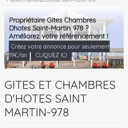
Gites Chambres Dhotes Saint-Martin 978
Propriétaire Gites Chambres
Dhotes Saint-Martin 978 ?
Améliorez votre référencement !
Créez votre annonce pour seulement
19€/an
CLIQUEZ ICI
GITES ET CHAMBRES
D'HOTES SAINT
MARTIN-978