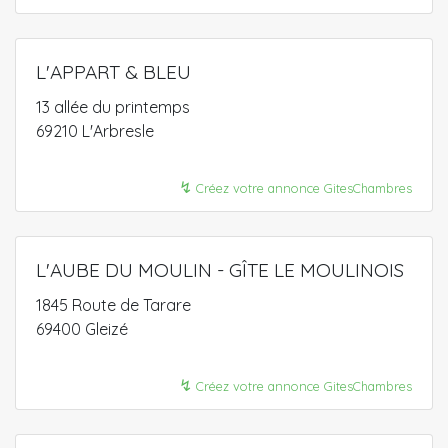
L'APPART & BLEU
13 allée du printemps
69210 L'Arbresle
↯
Créez votre annonce GitesChambres
L'AUBE DU MOULIN - GÎTE LE MOULINOIS
1845 Route de Tarare
69400 Gleizé
↯
Créez votre annonce GitesChambres