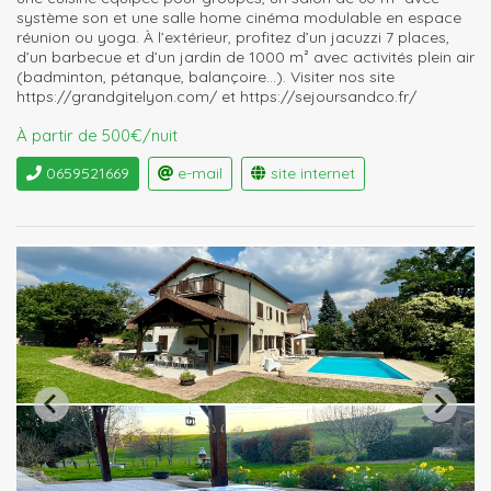
système son et une salle home cinéma modulable en espace
réunion ou yoga. À l’extérieur, profitez d’un jacuzzi 7 places,
d’un barbecue et d’un jardin de 1000 m² avec activités plein air
(badminton, pétanque, balançoire…). Visiter nos site
https://grandgitelyon.com/ et https://sejoursandco.fr/
À partir de 500€/nuit
0659521669
e-mail
site internet