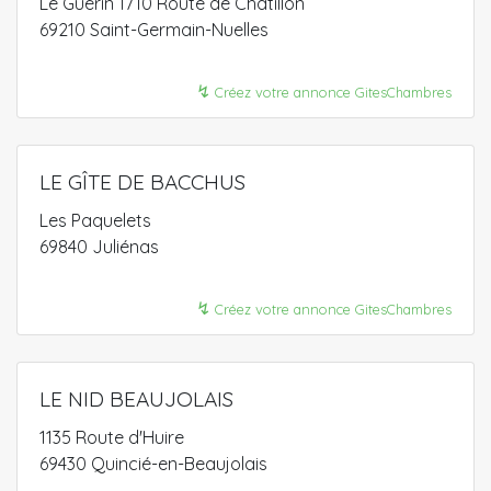
Le Guérin 1710 Route de Châtillon
69210 Saint-Germain-Nuelles
↯
Créez votre annonce GitesChambres
LE GÎTE DE BACCHUS
Les Paquelets
69840 Juliénas
↯
Créez votre annonce GitesChambres
LE NID BEAUJOLAIS
1135 Route d'Huire
69430 Quincié-en-Beaujolais