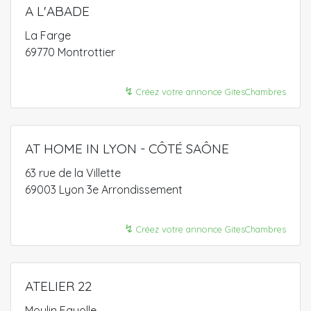
A L'ABADE
La Farge
69770 Montrottier
↯
Créez votre annonce GitesChambres
AT HOME IN LYON - CÔTÉ SAÔNE
63 rue de la Villette
69003 Lyon 3e Arrondissement
↯
Créez votre annonce GitesChambres
ATELIER 22
Moulin Fayolle