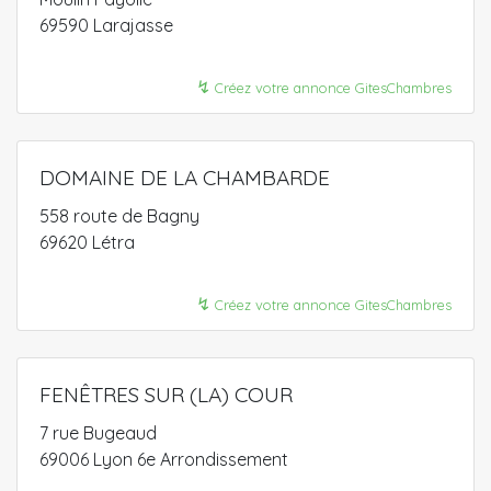
69590 Larajasse
↯
Créez votre annonce GitesChambres
DOMAINE DE LA CHAMBARDE
558 route de Bagny
69620 Létra
↯
Créez votre annonce GitesChambres
FENÊTRES SUR (LA) COUR
7 rue Bugeaud
69006 Lyon 6e Arrondissement