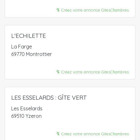
↯
Créez votre annonce GitesChambres
L'ECHILETTE
La Farge
69770 Montrottier
↯
Créez votre annonce GitesChambres
LES ESSELARDS : GÎTE VERT
Les Esselards
69510 Yzeron
↯
Créez votre annonce GitesChambres