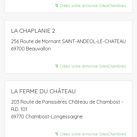
↯
Créez votre annonce GitesChambres
LA CHAPLANIE 2
256 Route de Mornant SAINT-ANDEOL-LE-CHATEAU
69700 Beauvallon
↯
Créez votre annonce GitesChambres
LA FERME DU CHÂTEAU
203 Route de Panissières Château de Chambost -
R.D. 101
69770 Chambost-Longessaigne
↯
Créez votre annonce GitesChambres