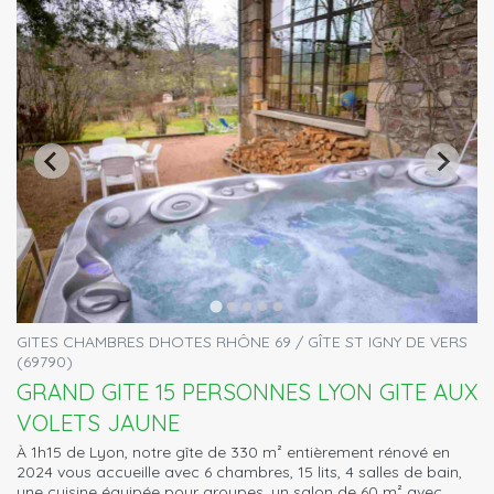
GITES CHAMBRES DHOTES RHÔNE 69 / GÎTE ST IGNY DE VERS
(69790)
GRAND GITE 15 PERSONNES LYON GITE AUX
VOLETS JAUNE
À 1h15 de Lyon, notre gîte de 330 m² entièrement rénové en
2024 vous accueille avec 6 chambres, 15 lits, 4 salles de bain,
une cuisine équipée pour groupes, un salon de 60 m² avec