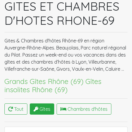
GITES ET CHAMBRES
D'HOTES RHONE-69
Gites & Chambres d'hôtes Rhône-69 en région
Auvergne-Rhône-Alpes. Beaujolais, Parc naturel régional
du Pilat. Passez un week-end ou vos vacances dans des
gîtes et des chambres d’hôtes à Lyon, Villeurbanne,
Villefranche-sur-Saône, Givors, Vaulx-en-Velin, Caluire …
Grands Gîtes Rhône (69)
Gîtes
insolites Rhône (69)
Tout
Gîtes
Chambres d'hôtes