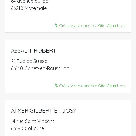
64 avenue du lac
66210 Matemale
↯
Créez votre annonce GitesChambres
ASSALIT ROBERT
21 Rue de Suisse
66140 Canet-en-Roussillon
↯
Créez votre annonce GitesChambres
ATXER GILBERT ET JOSY
14 rue Saint Vincent
66190 Collioure