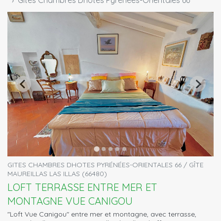
Gites Chambres Dhotes Pyrénées-Orientales 66
GITES CHAMBRES DHOTES PYRÉNÉES-ORIENTALES 66 / GÎTE
MAUREILLAS LAS ILLAS (66480)
LOFT TERRASSE ENTRE MER ET
MONTAGNE VUE CANIGOU
"Loft Vue Canigou" entre mer et montagne, avec terrasse,