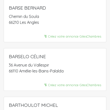
BARSE BERNARD
Chemin du Soula
66210 Les Angles
↯
Créez votre annonce GitesChambres
BARSELO CÉLINE
36 Avenue du Vallespir
66110 Amélie-les-Bains-Palalda
↯
Créez votre annonce GitesChambres
BARTHOULOT MICHEL