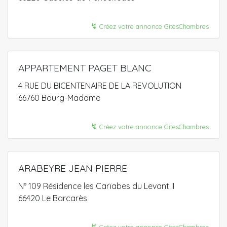
↯
Créez votre annonce GitesChambres
APPARTEMENT PAGET BLANC
4 RUE DU BICENTENAIRE DE LA REVOLUTION
66760 Bourg-Madame
↯
Créez votre annonce GitesChambres
ARABEYRE JEAN PIERRE
N° 109 Résidence les Carïabes du Levant II
66420 Le Barcarès
↯
Créez votre annonce GitesChambres