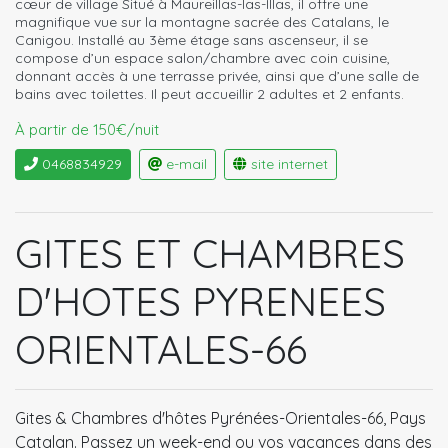
cœur de village Situé à Maureillas-las-Illas, il offre une
magnifique vue sur la montagne sacrée des Catalans, le
Canigou. Installé au 3ème étage sans ascenseur, il se
compose d’un espace salon/chambre avec coin cuisine,
donnant accès à une terrasse privée, ainsi que d’une salle de
bains avec toilettes. Il peut accueillir 2 adultes et 2 enfants.
À partir de 150€/nuit
0468834929
e-mail
site internet
GITES ET CHAMBRES
D'HOTES PYRENEES
ORIENTALES-66
Gites & Chambres d'hôtes Pyrénées-Orientales-66, Pays
Catalan. Passez un week-end ou vos vacances dans des