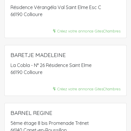
Résidence Vérangéla Val Saint Elme Esc C
66190 Collioure
↯
Créez votre annonce GitesChambres
BARETJE MADELEINE
La Cobla - N° 26 Résidence Saint Elme
66190 Collioure
↯
Créez votre annonce GitesChambres
BARNEL REGINE
5ème étage 8 bis Promenade Trénet
66140 Canet-en-Roussillon