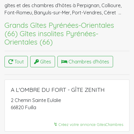
gîtes et des chambres d’hôtes à Perpignan, Collioure,
Font-Romeu, Banyuls-sur-Mer, Port-Vendres, Céret …
Grands Gîtes Pyrénées-Orientales
(66)
Gîtes insolites Pyrénées-
Orientales (66)
Tout
Gîtes
Chambres d'hôtes
A L'OMBRE DU FORT - GÎTE ZENITH
2 Chemin Sainte Eulalie
66820 Fuilla
↯
Créez votre annonce GitesChambres