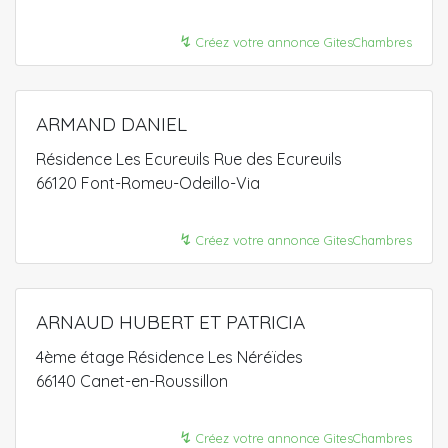
↯
Créez votre annonce GitesChambres
ARMAND DANIEL
Résidence Les Ecureuils Rue des Ecureuils
66120 Font-Romeu-Odeillo-Via
↯
Créez votre annonce GitesChambres
ARNAUD HUBERT ET PATRICIA
4ème étage Résidence Les Néréïdes
66140 Canet-en-Roussillon
↯
Créez votre annonce GitesChambres