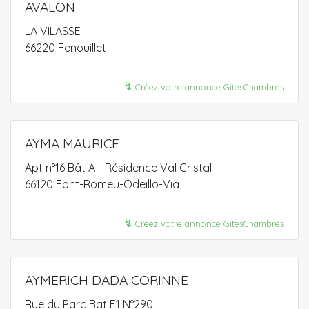
AVALON
LA VILASSE
66220 Fenouillet
↯
Créez votre annonce GitesChambres
AYMA MAURICE
Apt n°16 Bât A - Résidence Val Cristal
66120 Font-Romeu-Odeillo-Via
↯
Créez votre annonce GitesChambres
AYMERICH DADA CORINNE
Rue du Parc Bat F1 N°290