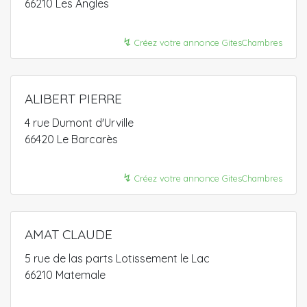
66210 Les Angles
↯
Créez votre annonce GitesChambres
ALIBERT PIERRE
4 rue Dumont d'Urville
66420 Le Barcarès
↯
Créez votre annonce GitesChambres
AMAT CLAUDE
5 rue de las parts Lotissement le Lac
66210 Matemale