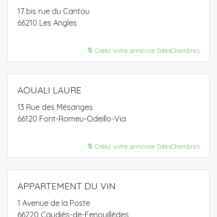
17 bis rue du Cantou
66210 Les Angles
↯
Créez votre annonce GitesChambres
AOUALI LAURE
13 Rue des Mésanges
66120 Font-Romeu-Odeillo-Via
↯
Créez votre annonce GitesChambres
APPARTEMENT DU VIN
1 Avenue de la Poste
66220 Caudiès-de-Fenouillèdes