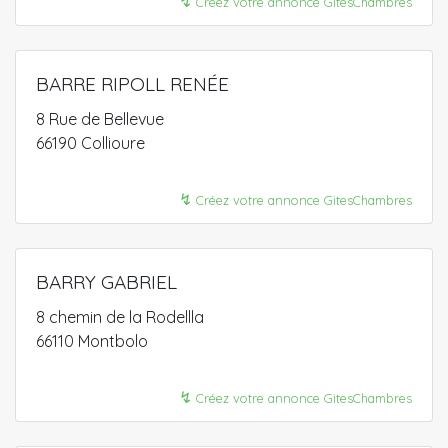
↯
Créez votre annonce GitesChambres
BARRE RIPOLL RENÉE
8 Rue de Bellevue
66190 Collioure
↯
Créez votre annonce GitesChambres
BARRY GABRIEL
8 chemin de la Rodellla
66110 Montbolo
↯
Créez votre annonce GitesChambres