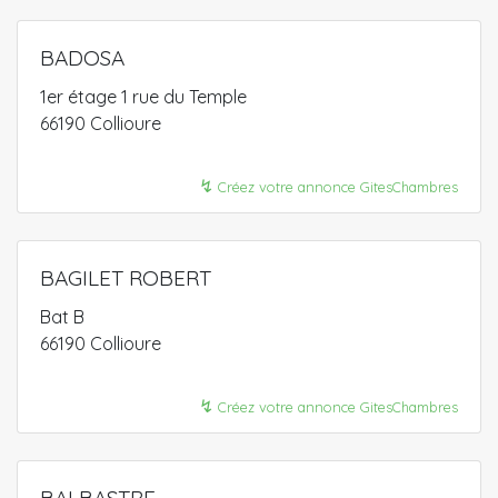
BADOSA
1er étage 1 rue du Temple
66190 Collioure
↯
Créez votre annonce GitesChambres
BAGILET ROBERT
Bat B
66190 Collioure
↯
Créez votre annonce GitesChambres
BALBASTRE