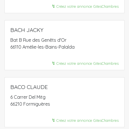
↯
Créez votre annonce GitesChambres
BACH JACKY
Bat B Rue des Genêts d'Or
66110 Amélie-les-Bains-Palalda
↯
Créez votre annonce GitesChambres
BACO CLAUDE
6 Carrer Del Mitg
66210 Formiguères
↯
Créez votre annonce GitesChambres