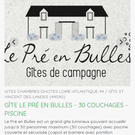
GITES CHAMBRES DHOTES LOIRE-ATLANTIQUE 44 / GÎTE ST
VINCENT DES LANDES (44590)
GÎTE LE PRÉ EN BULLES - 30 COUCHAGES -
PISCINE
Le Pré en Bulles est un grand gîte lumineux pouvant accueillir
jusqu’à 30 personnes maximum (30 couchages) avec piscine
couverte et sécurisée (capot et barrière avec portillon