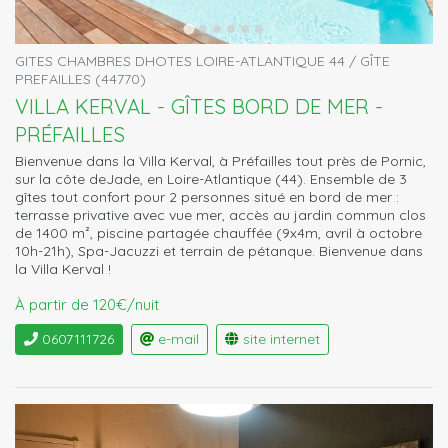
GITES CHAMBRES DHOTES LOIRE-ATLANTIQUE 44 / GÎTE
PREFAILLES (44770)
VILLA KERVAL - GÎTES BORD DE MER -
PRÉFAILLES
Bienvenue dans la Villa Kerval, à Préfailles tout près de Pornic,
sur la côte deJade, en Loire-Atlantique (44). Ensemble de 3
gîtes tout confort pour 2 personnes situé en bord de mer :
terrasse privative avec vue mer, accès au jardin commun clos
de 1400 m², piscine partagée chauffée (9x4m, avril à octobre
10h-21h), Spa-Jacuzzi et terrain de pétanque. Bienvenue dans
la Villa Kerval !
À partir de 120€/nuit
0607111726
e-mail
site internet