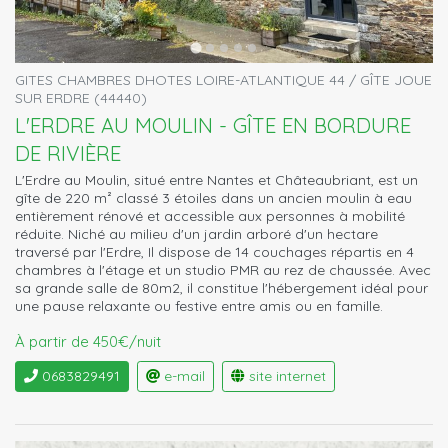
GITES CHAMBRES DHOTES LOIRE-ATLANTIQUE 44 / GÎTE JOUE
SUR ERDRE (44440)
L'ERDRE AU MOULIN - GÎTE EN BORDURE
DE RIVIÈRE
L'Erdre au Moulin, situé entre Nantes et Châteaubriant, est un
gîte de 220 m² classé 3 étoiles dans un ancien moulin à eau
entièrement rénové et accessible aux personnes à mobilité
réduite. Niché au milieu d'un jardin arboré d'un hectare
traversé par l'Erdre, Il dispose de 14 couchages répartis en 4
chambres à l'étage et un studio PMR au rez de chaussée. Avec
sa grande salle de 80m2, il constitue l'hébergement idéal pour
une pause relaxante ou festive entre amis ou en famille.
À partir de 450€/nuit
0683829491
e-mail
site internet