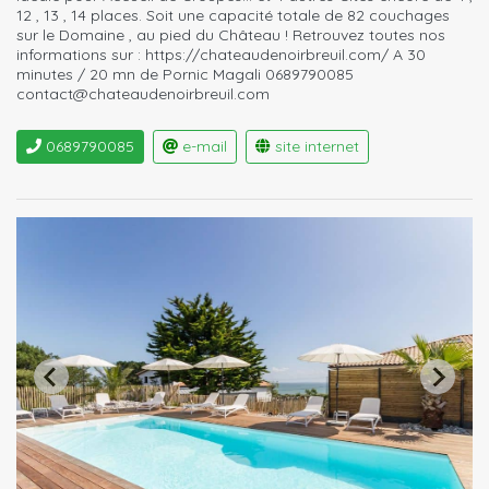
12 , 13 , 14 places. Soit une capacité totale de 82 couchages
sur le Domaine , au pied du Château ! Retrouvez toutes nos
informations sur : https://chateaudenoirbreuil.com/ A 30
minutes / 20 mn de Pornic Magali 0689790085
contact@chateaudenoirbreuil.com
0689790085
e-mail
site internet