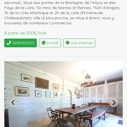
sécurisé). Situé aux portes de la Bretagne, de l'Anjou et des
Pays de la Loire. 50 mins de Nantes et Rennes, 1h20 d'Angers,
1h de la côte Atlantique et 2h de la côte d'Emeraude.
Châteaubriant, ville la plus proche, se situe à 6mins, vous y
trouverez de nombreux commerces.
À partir de 500€/nuit
0649182025
e-mail
site internet