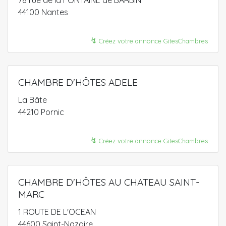
78 rue de la FONTAINE de BARBIN
44100 Nantes
↯
Créez votre annonce GitesChambres
CHAMBRE D'HÔTES ADELE
La Bâte
44210 Pornic
↯
Créez votre annonce GitesChambres
CHAMBRE D'HÔTES AU CHATEAU SAINT-
MARC
1 ROUTE DE L'OCEAN
44600 Saint-Nazaire