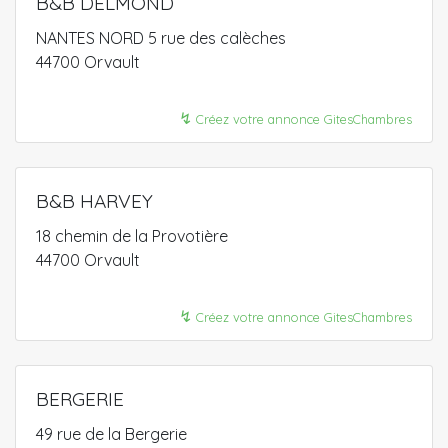
B&B DELMOND
NANTES NORD 5 rue des calèches
44700 Orvault
↯
Créez votre annonce GitesChambres
B&B HARVEY
18 chemin de la Provotière
44700 Orvault
↯
Créez votre annonce GitesChambres
BERGERIE
49 rue de la Bergerie