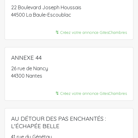
22 Boulevard Joseph Houssais
44500 La Baule-Escoublac
↯
Créez votre annonce GitesChambres
ANNEXE 44
26 rue de Nancy
44300 Nantes
↯
Créez votre annonce GitesChambres
AU DÉTOUR DES PAS ENCHANTÉS :
L'ÉCHAPÉE BELLE
41 rue du Génétay