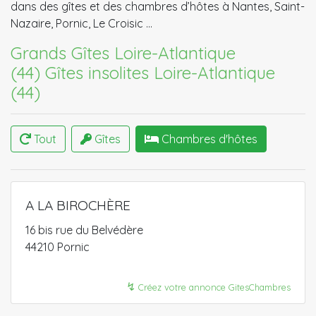
dans des gîtes et des chambres d’hôtes à Nantes, Saint-
Nazaire, Pornic, Le Croisic …
Grands Gîtes Loire-Atlantique
(44)
Gîtes insolites Loire-Atlantique
(44)
Tout
Gîtes
Chambres d'hôtes
A LA BIROCHÈRE
16 bis rue du Belvédère
44210 Pornic
↯
Créez votre annonce GitesChambres