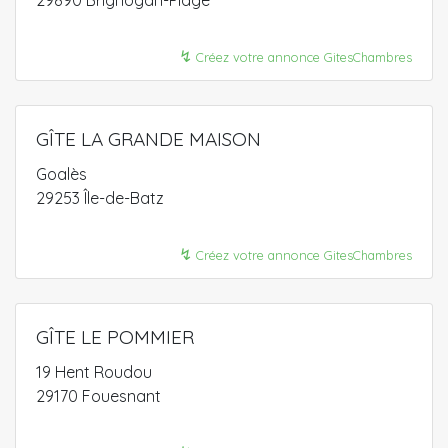
↯
Créez votre annonce GitesChambres
GÎTE LA GRANDE MAISON
Goalès
29253 Île-de-Batz
↯
Créez votre annonce GitesChambres
GÎTE LE POMMIER
19 Hent Roudou
29170 Fouesnant