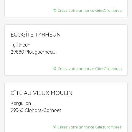
↯
Créez votre annonce GitesChambres
ECOGÎTE TYRHEUN
Ty Rheun
29880 Plouguerneau
↯
Créez votre annonce GitesChambres
GÎTE AU VIEUX MOULIN
Kerguilan
29360 Clohars-Carnoët
↯
Créez votre annonce GitesChambres