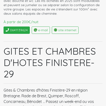
avec douche et wc. Les lits achetés en 2025 sont modulables
et peuvent se jumeler ou se séparer selon la configuration de
votre groupe. Les espaces de vie s'étendent sur 100m² avec
deux salons équipés de cheminée.
À partir de 200€/nuit
0641139624
e-mail
site internet
GITES ET CHAMBRES
D'HOTES FINISTERE-
29
Gites & Chambres d'hôtes Finistère-29 en région
Bretagne. Rade de Brest, Quimper, Roscoff,
Concarneau, Bénodet ... Passez un week-end ou vos