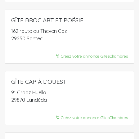
GÎTE BROC ART ET POÉSIE
162 route du Theven Coz
29250 Santec
↯
Créez votre annonce GitesChambres
GÎTE CAP À L'OUEST
91 Croaz Huella
29870 Landéda
↯
Créez votre annonce GitesChambres