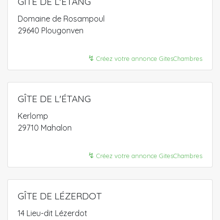
GÎTE DE L'ETANG
Domaine de Rosampoul
29640 Plougonven
↯
Créez votre annonce GitesChambres
GÎTE DE L'ÉTANG
Kerlomp
29710 Mahalon
↯
Créez votre annonce GitesChambres
GÎTE DE LÉZERDOT
14 Lieu-dit Lézerdot