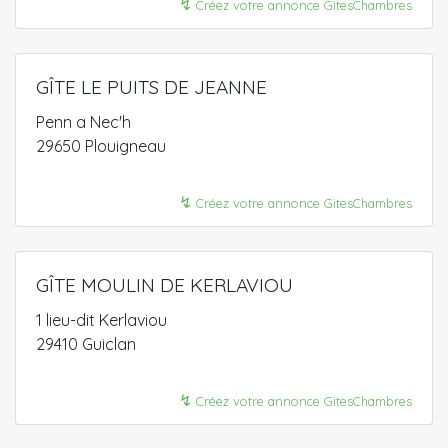
↯
Créez votre annonce GitesChambres
GÎTE LE PUITS DE JEANNE
Penn a Nec'h
29650 Plouigneau
↯
Créez votre annonce GitesChambres
GÎTE MOULIN DE KERLAVIOU
1 lieu-dit Kerlaviou
29410 Guiclan
↯
Créez votre annonce GitesChambres