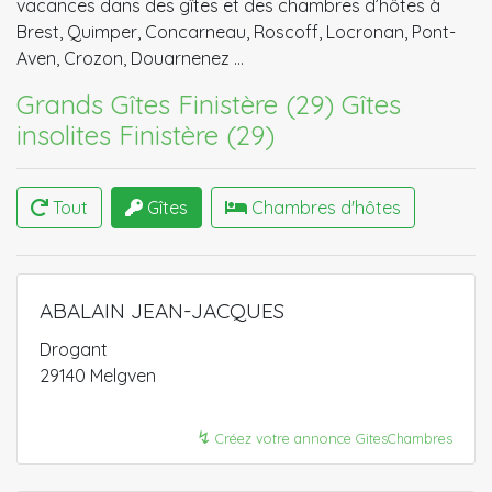
vacances dans des gîtes et des chambres d’hôtes à
Brest, Quimper, Concarneau, Roscoff, Locronan, Pont-
Aven, Crozon, Douarnenez …
Grands Gîtes Finistère (29)
Gîtes
insolites Finistère (29)
Tout
Gîtes
Chambres d'hôtes
ABALAIN JEAN-JACQUES
Drogant
29140 Melgven
↯
Créez votre annonce GitesChambres