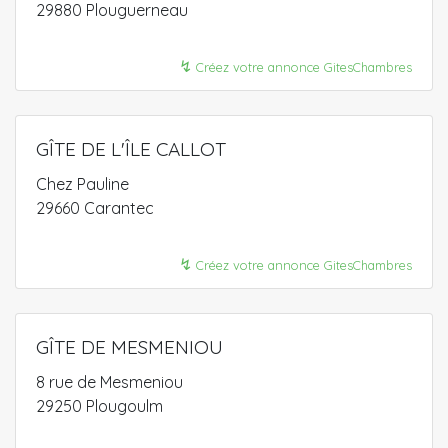
29880 Plouguerneau
↯
Créez votre annonce GitesChambres
GÎTE DE L'ÎLE CALLOT
Chez Pauline
29660 Carantec
↯
Créez votre annonce GitesChambres
GÎTE DE MESMENIOU
8 rue de Mesmeniou
29250 Plougoulm