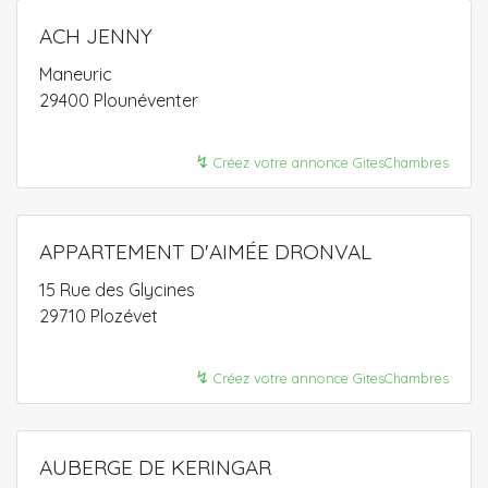
ACH JENNY
Maneuric
29400 Plounéventer
↯
Créez votre annonce GitesChambres
APPARTEMENT D'AIMÉE DRONVAL
15 Rue des Glycines
29710 Plozévet
↯
Créez votre annonce GitesChambres
AUBERGE DE KERINGAR