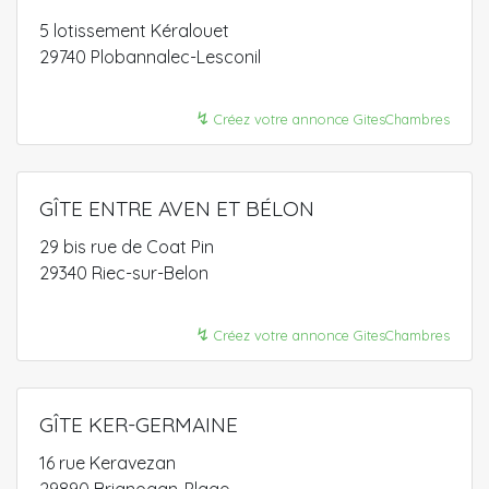
5 lotissement Kéralouet
29740 Plobannalec-Lesconil
↯
Créez votre annonce GitesChambres
GÎTE ENTRE AVEN ET BÉLON
29 bis rue de Coat Pin
29340 Riec-sur-Belon
↯
Créez votre annonce GitesChambres
GÎTE KER-GERMAINE
16 rue Keravezan
29890 Brignogan-Plage