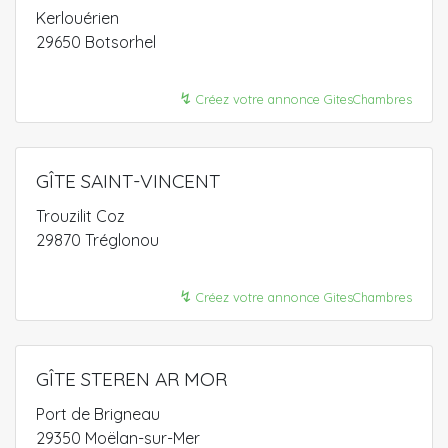
Kerlouérien
29650 Botsorhel
↯
Créez votre annonce GitesChambres
GÎTE SAINT-VINCENT
Trouzilit Coz
29870 Tréglonou
↯
Créez votre annonce GitesChambres
GÎTE STEREN AR MOR
Port de Brigneau
29350 Moëlan-sur-Mer