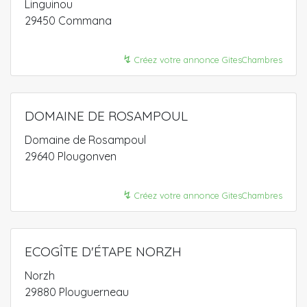
Linguinou
29450 Commana
↯
Créez votre annonce GitesChambres
DOMAINE DE ROSAMPOUL
Domaine de Rosampoul
29640 Plougonven
↯
Créez votre annonce GitesChambres
ECOGÎTE D'ÉTAPE NORZH
Norzh
29880 Plouguerneau