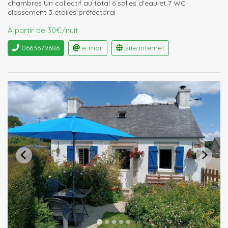
chambres Un collectif au total 6 salles d'eau et 7 WC
classement 3 étoiles préfectoral
À partir de 30€/nuit
0663679686
e-mail
site internet