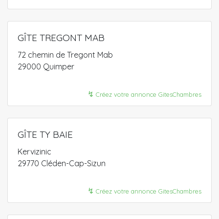
GÎTE TREGONT MAB
72 chemin de Tregont Mab
29000 Quimper
↯
Créez votre annonce GitesChambres
GÎTE TY BAIE
Kervizinic
29770 Cléden-Cap-Sizun
↯
Créez votre annonce GitesChambres