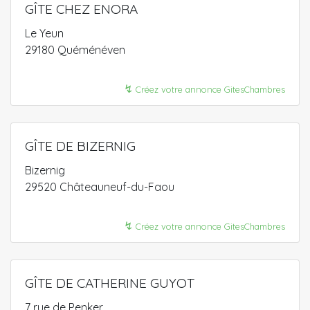
GÎTE CHEZ ENORA
Le Yeun
29180 Quéménéven
↯
Créez votre annonce GitesChambres
GÎTE DE BIZERNIG
Bizernig
29520 Châteauneuf-du-Faou
↯
Créez votre annonce GitesChambres
GÎTE DE CATHERINE GUYOT
7 rue de Penker