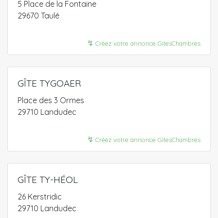
5 Place de la Fontaine
29670 Taulé
↯
Créez votre annonce GitesChambres
GÎTE TYGOAER
Place des 3 Ormes
29710 Landudec
↯
Créez votre annonce GitesChambres
GÎTE TY-HÉOL
26 Kerstridic
29710 Landudec