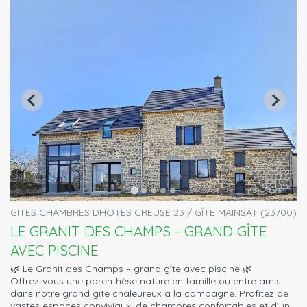
GITES CHAMBRES DHOTES CREUSE 23 / GÎTE MAINSAT (23700)
LE GRANIT DES CHAMPS - GRAND GÎTE
AVEC PISCINE
🌿 Le Granit des Champs – grand gîte avec piscine 🌿
Offrez‑vous une parenthèse nature en famille ou entre amis
dans notre grand gîte chaleureux à la campagne. Profitez de
vastes espaces conviviaux, de chambres confortables et d’un