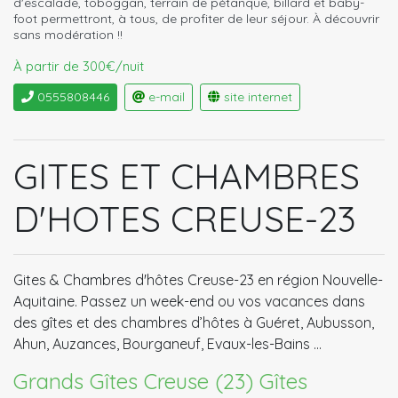
d'escalade, toboggan, terrain de pétanque, billard et baby-
foot permettront, à tous, de profiter de leur séjour. À découvrir
sans modération !!
À partir de 300€/nuit
0555808446
e-mail
site internet
GITES ET CHAMBRES
D'HOTES CREUSE-23
Gites & Chambres d'hôtes Creuse-23 en région Nouvelle-
Aquitaine. Passez un week-end ou vos vacances dans
des gîtes et des chambres d’hôtes à Guéret, Aubusson,
Ahun, Auzances, Bourganeuf, Evaux-les-Bains …
Grands Gîtes Creuse (23)
Gîtes