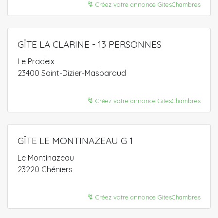
↯
Créez votre annonce GitesChambres
GÎTE LA CLARINE - 13 PERSONNES
Le Pradeix
23400 Saint-Dizier-Masbaraud
↯
Créez votre annonce GitesChambres
GÎTE LE MONTINAZEAU G 1
Le Montinazeau
23220 Chéniers
↯
Créez votre annonce GitesChambres