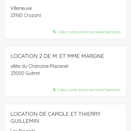
Villeneuve
23160 Crozant
↯
Créez votre annonce GitesChambres
LOCATION 2 DE M. ET MME MARGNE
allée du Chanoine Plazanet
23000 Guéret
↯
Créez votre annonce GitesChambres
LOCATION DE CAROLE ET THIERRY
GUILLEMIN
Les Peyrots