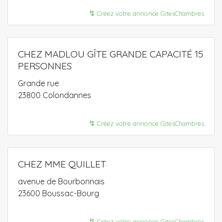
↯
Créez votre annonce GitesChambres
CHEZ MADLOU GÎTE GRANDE CAPACITÉ 15
PERSONNES
Grande rue
23800 Colondannes
↯
Créez votre annonce GitesChambres
CHEZ MME QUILLET
avenue de Bourbonnais
23600 Boussac-Bourg
↯
Créez votre annonce GitesChambres