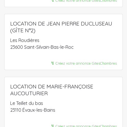
Créez votre annonce GitesChambres
LOCATION DE JEAN PIERRE DUCLUSEAU
(GÎTE N°2)
Les Roudières
23600 Saint-Silvain-Bas-le-Roc
↯
Créez votre annonce GitesChambres
LOCATION DE MARIE-FRANÇOISE
AUCOUTURIER
Le Teillet du bas
23110 Évaux-les-Bains
↯
Créez votre annonce GitesChambres