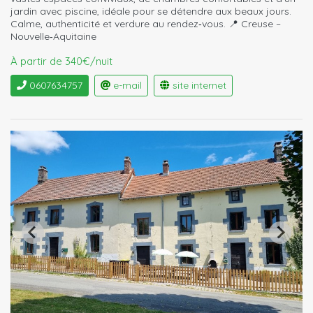
jardin avec piscine, idéale pour se détendre aux beaux jours.
Calme, authenticité et verdure au rendez‑vous. 📍 Creuse –
Nouvelle‑Aquitaine
À partir de 340€/nuit
0607634757
e-mail
site internet