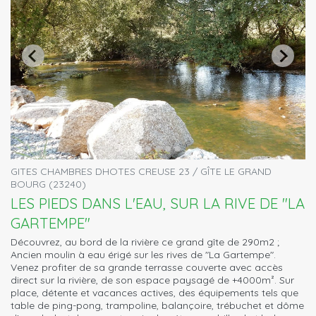
GITES CHAMBRES DHOTES CREUSE 23 / GÎTE LE GRAND
BOURG (23240)
LES PIEDS DANS L'EAU, SUR LA RIVE DE "LA
GARTEMPE"
Découvrez, au bord de la rivière ce grand gîte de 290m2 ;
Ancien moulin à eau érigé sur les rives de "La Gartempe".
Venez profiter de sa grande terrasse couverte avec accès
direct sur la rivière, de son espace paysagé de +4000m². Sur
place, détente et vacances actives, des équipements tels que
table de ping-pong, trampoline, balançoire, trébuchet et dôme