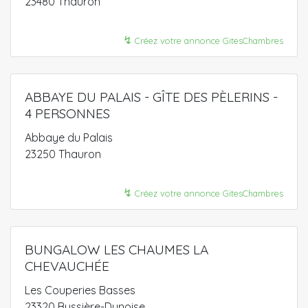
23480 Thauron
↯
Créez votre annonce GitesChambres
ABBAYE DU PALAIS - GÎTE DES PÈLERINS -
4 PERSONNES
Abbaye du Palais
23250 Thauron
↯
Créez votre annonce GitesChambres
BUNGALOW LES CHAUMES LA
CHEVAUCHÉE
Les Couperies Basses
23320 Bussière-Dunoise