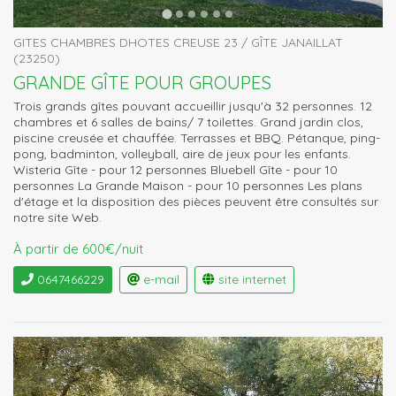
GITES CHAMBRES DHOTES CREUSE 23 / GÎTE JANAILLAT
(23250)
GRANDE GÎTE POUR GROUPES
Trois grands gîtes pouvant accueillir jusqu'à 32 personnes. 12
chambres et 6 salles de bains/ 7 toilettes. Grand jardin clos,
piscine creusée et chauffée. Terrasses et BBQ. Pétanque, ping-
pong, badminton, volleyball, aire de jeux pour les enfants.
Wisteria Gîte - pour 12 personnes Bluebell Gîte - pour 10
personnes La Grande Maison - pour 10 personnes Les plans
d'étage et la disposition des pièces peuvent être consultés sur
notre site Web.
À partir de 600€/nuit
0647466229
e-mail
site internet