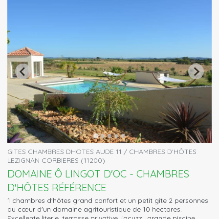
GITES CHAMBRES DHOTES AUDE 11 / CHAMBRES D'HÔTES
LEZIGNAN CORBIERES (11200)
DOMAINE Ô LINGOT D'OC - CHAMBRES
D'HÔTES RÉFÉRENCE
1 chambres d'hôtes grand confort et un petit gîte 2 personnes
au cœur d'un domaine agritouristique de 10 hectares.
Excellente literie, terrasse privative, jacuzzi, grande piscine