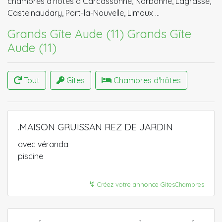
chambres d’hôtes à Carcassonne, Narbonne, Lagrasse,
Castelnaudary, Port-la-Nouvelle, Limoux …
Grands Gîte Aude (11)
Grands Gîte
Aude (11)
Tout
Gîtes
Chambres d'hôtes
.MAISON GRUISSAN REZ DE JARDIN
avec véranda
piscine
↯
Créez votre annonce GitesChambres