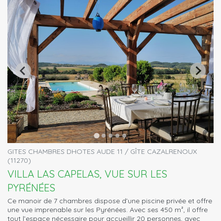
GITES CHAMBRES DHOTES AUDE 11 / GÎTE CAZALRENOUX
(11270)
VILLA LAS CAPELAS, VUE SUR LES
PYRÉNÉES
Ce manoir de 7 chambres dispose d’une piscine privée et offre
une vue imprenable sur les Pyrénées. Avec ses 450 m², il offre
tout l’espace nécessaire pour accueillir 20 personnes, avec