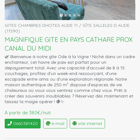
GITES CHAMBRES DHOTES AUDE 11 / GÎTE SALLELES D AUDE
(11590)
MAGNIFIQUE GITE EN PAYS CATHARE PROX
CANAL DU MIDI
🌿 Bienvenue à notre gîte Ode à la Vigne ! Niché dans un cadre
enchanteur, cet havre de paix est parfait pour un
dépaysement total. Avec une capacité d’accueil de 8 à 15
couchages, profitez d’un week-end ressourçant, d’une
escapade entre amis ou d’une exploration régionale. Notre
maison authentique de 250 m² dispose d’espaces de vie
chaleureux où vous vous sentirez comme chez vous. Prêt à
créer des souvenirs inoubliables ? Réservez dès maintenant et
laissez la magie opérer ! 🍇✨
À partir de 380€/nuit
0660381420
e-mail
site internet