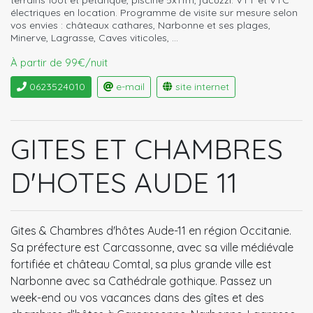
électriques en location. Programme de visite sur mesure selon
vos envies : châteaux cathares, Narbonne et ses plages,
Minerve, Lagrasse, Caves viticoles, ...
À partir de 99€/nuit
0623524010
e-mail
site internet
GITES ET CHAMBRES
D'HOTES AUDE 11
Gites & Chambres d'hôtes Aude-11 en région Occitanie.
Sa préfecture est Carcassonne, avec sa ville médiévale
fortifiée et château Comtal, sa plus grande ville est
Narbonne avec sa Cathédrale gothique. Passez un
week-end ou vos vacances dans des gîtes et des