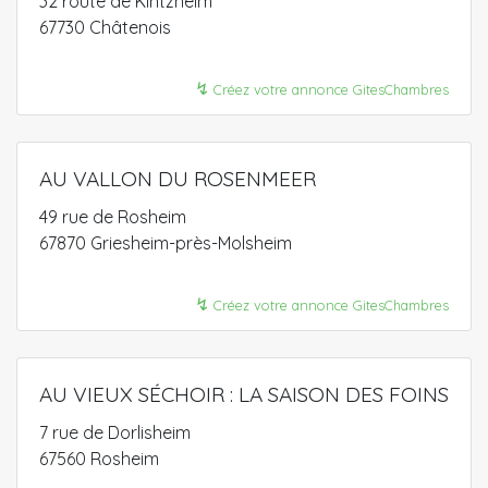
32 route de Kintzheim
67730 Châtenois
↯
Créez votre annonce GitesChambres
AU VALLON DU ROSENMEER
49 rue de Rosheim
67870 Griesheim-près-Molsheim
↯
Créez votre annonce GitesChambres
AU VIEUX SÉCHOIR : LA SAISON DES FOINS
7 rue de Dorlisheim
67560 Rosheim