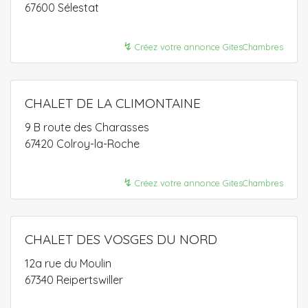
67600 Sélestat
↯
Créez votre annonce GitesChambres
CHALET DE LA CLIMONTAINE
9 B route des Charasses
67420 Colroy-la-Roche
↯
Créez votre annonce GitesChambres
CHALET DES VOSGES DU NORD
12a rue du Moulin
67340 Reipertswiller