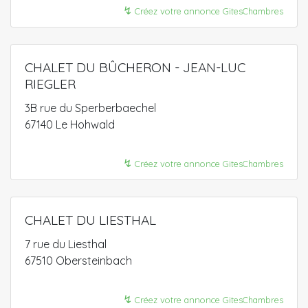
↯
Créez votre annonce GitesChambres
CHALET DU BÛCHERON - JEAN-LUC
RIEGLER
3B rue du Sperberbaechel
67140 Le Hohwald
↯
Créez votre annonce GitesChambres
CHALET DU LIESTHAL
7 rue du Liesthal
67510 Obersteinbach
↯
Créez votre annonce GitesChambres