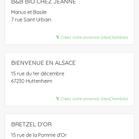
B&B BIO CHEZ JEANNE
Marius et Basile
7 rue Saint Urbain
↯
Créez votre annonce GitesChambres
BIENVENUE EN ALSACE
15 rue du 1er décembre
67230 Huttenheim
↯
Créez votre annonce GitesChambres
BRETZEL D'OR
15 rue de la Pomme d'Or