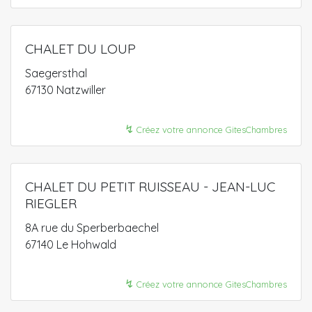
CHALET DU LOUP
Saegersthal
67130 Natzwiller
↯
Créez votre annonce GitesChambres
CHALET DU PETIT RUISSEAU - JEAN-LUC
RIEGLER
8A rue du Sperberbaechel
67140 Le Hohwald
↯
Créez votre annonce GitesChambres