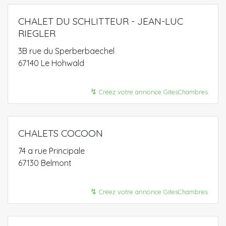
CHALET DU SCHLITTEUR - JEAN-LUC
RIEGLER
3B rue du Sperberbaechel
67140 Le Hohwald
↯
Créez votre annonce GitesChambres
CHALETS COCOON
74 a rue Principale
67130 Belmont
↯
Créez votre annonce GitesChambres