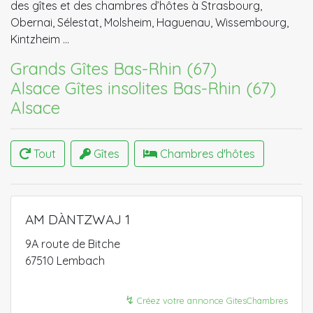
des gîtes et des chambres d’hôtes à Strasbourg,
Obernai, Sélestat, Molsheim, Haguenau, Wissembourg,
Kintzheim …
Grands Gîtes Bas-Rhin (67)
Alsace
Gîtes insolites Bas-Rhin (67)
Alsace
Tout
Gîtes
Chambres d'hôtes
AM DÀNTZWAJ 1
9A route de Bitche
67510 Lembach
↯
Créez votre annonce GitesChambres