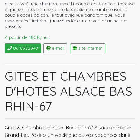
d'eau - W.C, une chambre avec lit couple accès direct terrasse
et jacuzzi, puis en mezzanine la deuxième chambre avec lit
couple accès balcon, le tout avec vue panoramique. Vous
avez accès illimité au jacuzzi extérieur couvert et au sauna
privatifs.
À partir de 180€/nuit
0610922049
e-mail
site internet
GITES ET CHAMBRES
D'HOTES ALSACE BAS
RHIN-67
Gites & Chambres d'hôtes Bas-Rhin-67 Alsace en région
Grand-Est. Passez un week-end ou vos vacances dans