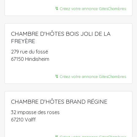
↯
Créez votre annonce GitesChambres
CHAMBRE D'HÔTES BOIS JOLI DE LA
FREYÈRE
279 rue du fossé
67150 Hindisheim
↯
Créez votre annonce GitesChambres
CHAMBRE D'HÔTES BRAND RÉGINE
32 impasse des roses
67210 Valff
↯
Créez votre annonce GitesChambres