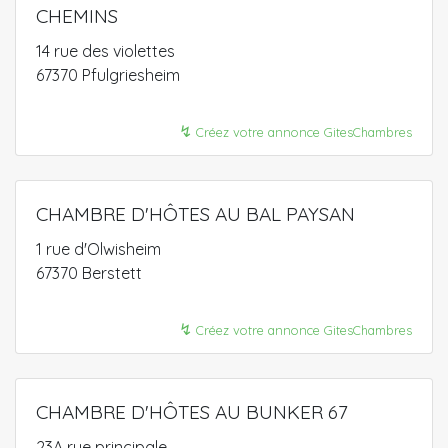
CHEMINS
14 rue des violettes
67370 Pfulgriesheim
↯
Créez votre annonce GitesChambres
CHAMBRE D'HÔTES AU BAL PAYSAN
1 rue d'Olwisheim
67370 Berstett
↯
Créez votre annonce GitesChambres
CHAMBRE D'HÔTES AU BUNKER 67
23A rue principale