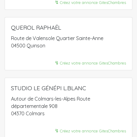
↯
Créez votre annonce GitesChambres
QUEROL RAPHAËL
Route de Valensole Quartier Sainte-Anne
04500 Quinson
↯
Créez votre annonce GitesChambres
STUDIO LE GÉNÉPI L.BLANC
Autour de Colmars-les-Alpes Route
départementale 908
04370 Colmars
↯
Créez votre annonce GitesChambres