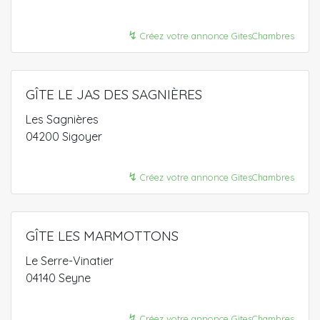
↯
Créez votre annonce GitesChambres
GÎTE LE JAS DES SAGNIÈRES
Les Sagnières
04200 Sigoyer
↯
Créez votre annonce GitesChambres
GÎTE LES MARMOTTONS
Le Serre-Vinatier
04140 Seyne
↯
Créez votre annonce GitesChambres