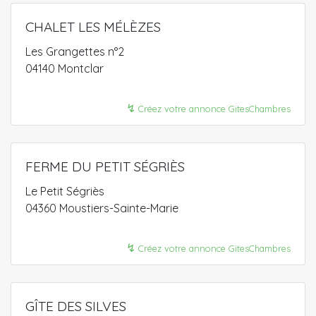
CHALET LES MÉLÈZES
Les Grangettes n°2
04140 Montclar
↯
Créez votre annonce GitesChambres
FERME DU PETIT SÉGRIÈS
Le Petit Ségriès
04360 Moustiers-Sainte-Marie
↯
Créez votre annonce GitesChambres
GÎTE DES SILVES