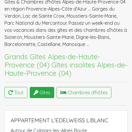
Gites & Chambres d'hôtes Alpes-de-Haute-Provence-04
en région Provence-Alpes-Côte d'Azur ... Gorges du
Verdon, Lac de Sainte Croix, Moustiers-Sainte-Marie,
Parc National du Mercantour. Passez un week-end ou
vos vacances dans des gîtes et des chambres d’hôtes à
Sisteron, Moustiers-Sainte-Marie, Digne-les-Bains,
Barcelonnette, Castellane, Manosque …
Grands Gîtes Alpes-de-Haute-
Provence (04)
Gîtes insolites Alpes-de-
Haute-Provence (04)
Tout
Gîtes
Chambres d'hôtes
APPARTEMENT L’EDELWEISS L.BLANC
Autour de Colmars-les-Alpes Route