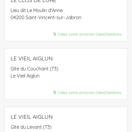
Lieu dit Le Moulin d'Anne
04200 Saint-Vincent-sur-Jabron
↯
Créez votre annonce GitesChambres
LE VIEIL AIGLUN
Gîte du Couchant (T3)
Le Vieil Aiglun
↯
Créez votre annonce GitesChambres
LE VIEIL AIGLUN
Gîte du Levant (T3)