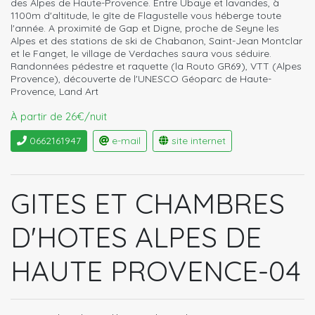
des Alpes de Haute-Provence. Entre Ubaye et lavandes, à
1100m d'altitude, le gîte de Flagustelle vous héberge toute
l'année. A proximité de Gap et Digne, proche de Seyne les
Alpes et des stations de ski de Chabanon, Saint-Jean Montclar
et le Fanget, le village de Verdaches saura vous séduire.
Randonnées pédestre et raquette (la Routo GR69), VTT (Alpes
Provence), découverte de l'UNESCO Géoparc de Haute-
Provence, Land Art
À partir de 26€/nuit
0662161947
e-mail
site internet
GITES ET CHAMBRES
D'HOTES ALPES DE
HAUTE PROVENCE-04