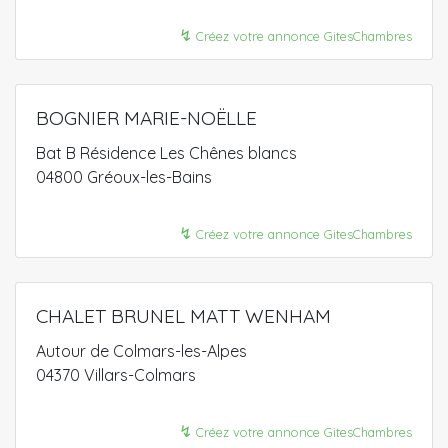
↯
Créez votre annonce GitesChambres
BOGNIER MARIE-NOËLLE
Bat B Résidence Les Chênes blancs
04800 Gréoux-les-Bains
↯
Créez votre annonce GitesChambres
CHALET BRUNEL MATT WENHAM
Autour de Colmars-les-Alpes
04370 Villars-Colmars
↯
Créez votre annonce GitesChambres