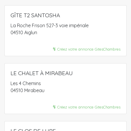
GÎTE T2 SANTOSHA
La Roche Frison 527-3 voie impériale
04510 Aiglun
↯
Créez votre annonce GitesChambres
LE CHALET À MIRABEAU
Les 4 Chemins
04510 Mirabeau
↯
Créez votre annonce GitesChambres
LE CLOS DE LURE