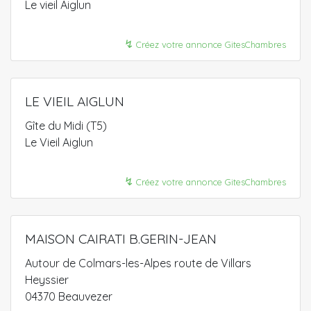
Le vieil Aiglun
↯
Créez votre annonce GitesChambres
LE VIEIL AIGLUN
Gîte du Midi (T5)
Le Vieil Aiglun
↯
Créez votre annonce GitesChambres
MAISON CAIRATI B.GERIN-JEAN
Autour de Colmars-les-Alpes route de Villars
Heyssier
04370 Beauvezer